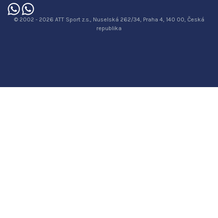
© 2002 - 2026 ATT Sport z.s., Nuselská 262/34, Praha 4, 140 00, Česká
republika