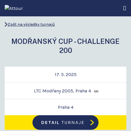
Zpět na výsledky turnajů
MODŘANSKÝ CUP - CHALLENGE
200
17. 5. 2025
LTC Modřany 2005, Praha 4
Praha 4
DETAIL
TURNAJE