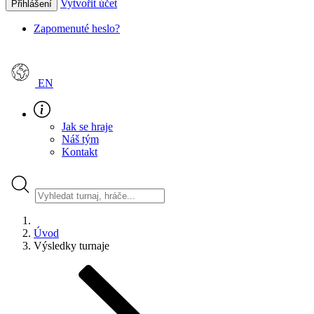
Vytvořit účet
Přihlášení
Zapomenuté heslo?
EN
Jak se hraje
Náš tým
Kontakt
Úvod
Výsledky turnaje