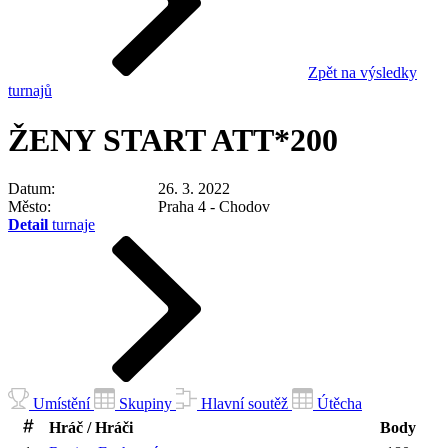
Zpět na výsledky
turnajů
ŽENY START ATT*200
Datum
26. 3. 2022
Město
Praha 4 - Chodov
Detail
turnaje
Umístění
Skupiny
Hlavní soutěž
Útěcha
Hráč / Hráči
Body