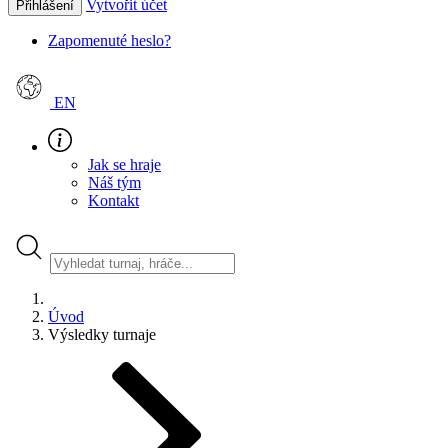
Vytvořit účet
Přihlášení
Zapomenuté heslo?
EN
Jak se hraje
Náš tým
Kontakt
Úvod
Výsledky turnaje