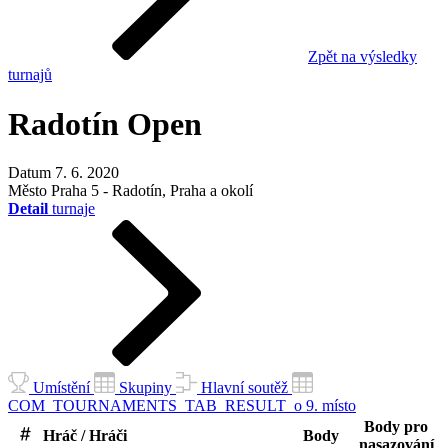
Zpět na výsledky
turnajů
Radotín Open
Datum
7. 6. 2020
Město
Praha 5 - Radotín, Praha a okolí
Detail
turnaje
Umístění
Skupiny
Hlavní soutěž
COM_TOURNAMENTS_TAB_RESULT_o 9. místo
Body pro
Hráč / Hráči
Body
nasazování