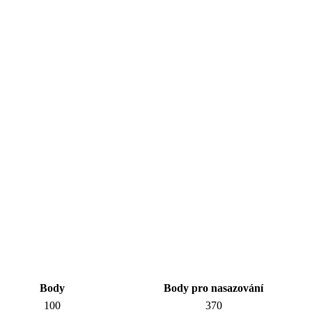
Body
Body pro nasazování
100
370