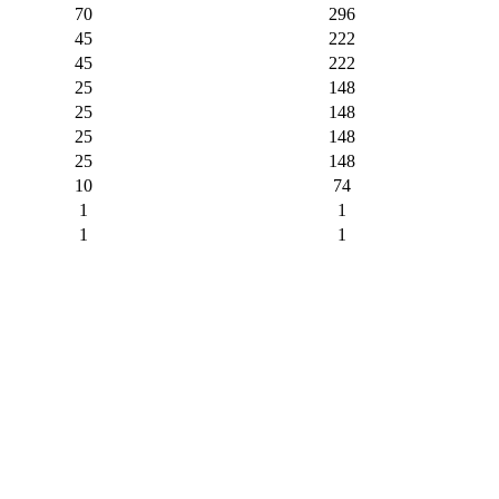
70
296
45
222
45
222
25
148
25
148
25
148
25
148
10
74
1
1
1
1