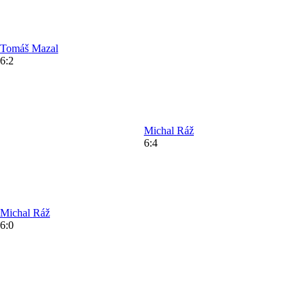
Tomáš
Mazal
6:2
Michal
Ráž
6:4
Michal
Ráž
6:0