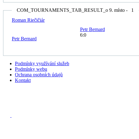
COM_TOURNAMENTS_TAB_RESULT_o 9. místo - 1
Roman
Riečičiár
Petr
Bernard
6:0
Petr
Bernard
Podmínky využívání služeb
Podmínky webu
Ochrana osobních údajů
Kontakt