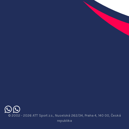
© 2002 - 2026 ATT Sport z.s., Nuselská 262/34, Praha 4, 140 00, Česká
republika