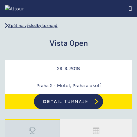
Zpět na výsledky turnajů
Vista Open
29. 9. 2018
Praha 5 - Motol, Praha a okolí
DETAIL
TURNAJE