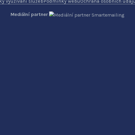
y využívání služeb
Podmínky webu
Ochrana osobních údaj
Mediální partner