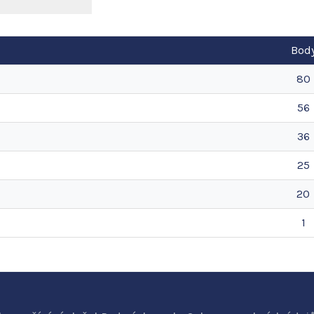
Bod
80
56
36
25
20
1