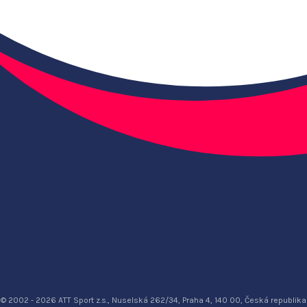
© 2002 - 2026 ATT Sport z.s., Nuselská 262/34, Praha 4, 140 00, Česká republika