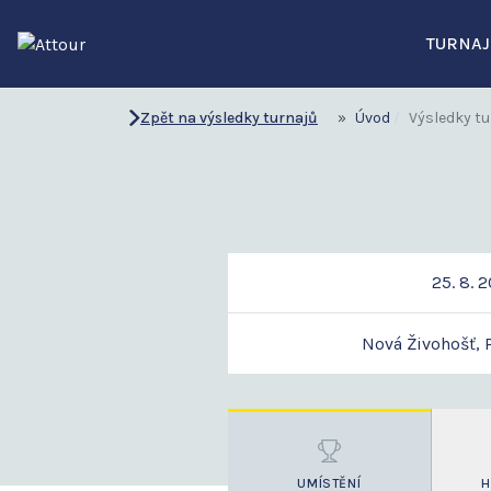
TURNAJ
Zpět na výsledky turnajů
Úvod
Výsledky tu
25. 8. 
Nová Živohošť, P
UMÍSTĚNÍ
H