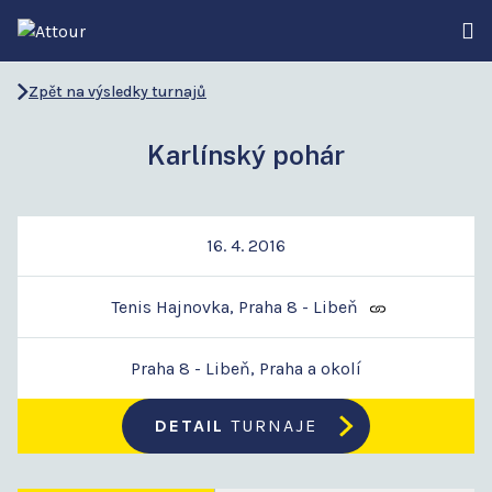
Zpět na výsledky turnajů
Karlínský pohár
16. 4. 2016
Tenis Hajnovka, Praha 8 - Libeň
Praha 8 - Libeň, Praha a okolí
DETAIL
TURNAJE