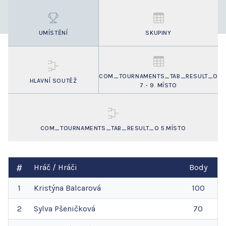
UMÍSTĚNÍ
SKUPINY
COM_TOURNAMENTS_TAB_RESULT_O
HLAVNÍ SOUTĚŽ
7.- 9. MÍSTO
COM_TOURNAMENTS_TAB_RESULT_O 5.MÍSTO
Hráč / Hráči
Body
1
Kristýna
Balcarová
100
2
Sylva
Pšeničková
70