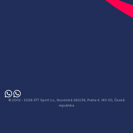
© 2002 - 2026 ATT Sport z.s., Nuselská 262/34, Praha 4, 140 00, Česká
republika