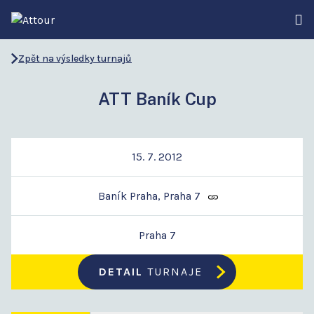
Zpět na výsledky turnajů
ATT Baník Cup
15. 7. 2012
Baník Praha, Praha 7
Praha 7
DETAIL
TURNAJE