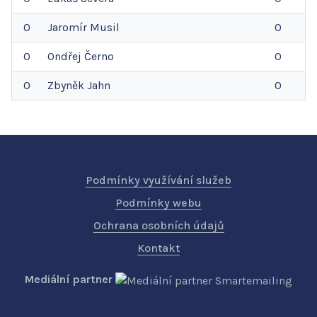
0
Jaromír
Musil
0
0
Ondřej
Černo
0
0
Zbyněk
Jahn
0
Podmínky využívání služeb
Podmínky webu
Ochrana osobních údajů
Kontakt
Mediální partner