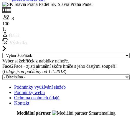
SK Slavia Praha Padel
8
100
1.
Účast
Výsledky
Vyber si žebříček z nabídky nahoře.
Face2Face - zjisti aktuální skóre hráče s jeho častými soupeři!
(
Údaje jsou počítány od 1.1.2013
)
Podmínky využívání služeb
Podmínky webu
Ochrana osobních údajů
Kontakt
Mediální partner