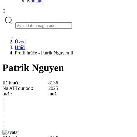
Kontakt
Úvod
Hráči
Profil hráče - Patrik Nguyen II
Patrik Nguyen
ID hráče:
8136
Na ATTour od:
2025
m/ž:
muž