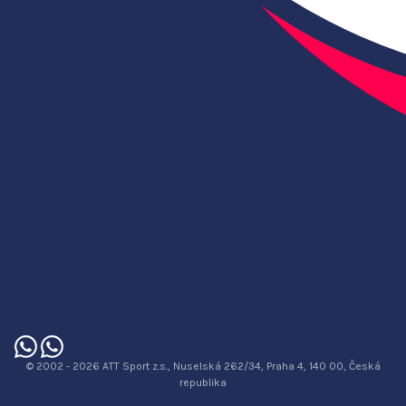
© 2002 - 2026 ATT Sport z.s., Nuselská 262/34, Praha 4, 140 00, Česká
republika