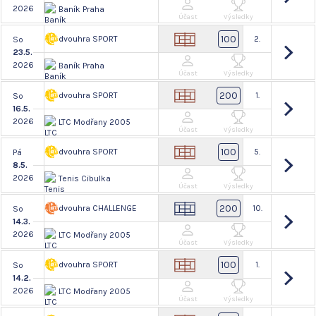
2026
Baník Praha
Účast
Výsledky
100
dvouhra SPORT
2.
So
23.5.
2026
Baník Praha
Účast
Výsledky
200
dvouhra SPORT
1.
So
16.5.
2026
LTC Modřany 2005
Účast
Výsledky
100
dvouhra SPORT
5.
Pá
8.5.
2026
Tenis Cibulka
Účast
Výsledky
200
dvouhra CHALLENGE
10.
So
14.3.
2026
LTC Modřany 2005
Účast
Výsledky
100
dvouhra SPORT
1.
So
14.2.
2026
LTC Modřany 2005
Účast
Výsledky