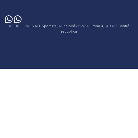
© 2002 - 2026 ATT Sport z.s., Nuselská 262/34, Praha 4, 140 00, Česká
republika