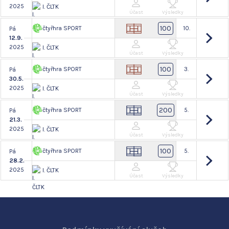
2025
I. ČLTK
Účast
Výsledky
100
čtyřhra SPORT
10.
Pá
12.9.
2025
I. ČLTK
Účast
Výsledky
100
čtyřhra SPORT
3.
Pá
30.5.
2025
I. ČLTK
Účast
Výsledky
200
čtyřhra SPORT
5.
Pá
21.3.
2025
I. ČLTK
Účast
Výsledky
100
čtyřhra SPORT
5.
Pá
28.2.
2025
I. ČLTK
Účast
Výsledky