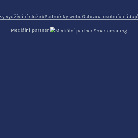
y využívání služeb
Podmínky webu
Ochrana osobních údaj
Mediální partner