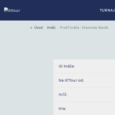
TURNAJ
Úvod
Hráči
Profil hráče - Stanislav Barák
ID hráče:
Na ATTour od:
m/ž:
Hra: