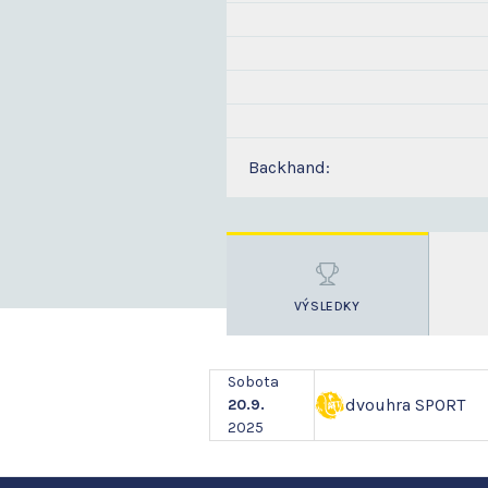
Backhand:
VÝSLEDKY
Sobota
dvouhra SPORT
20.9.
2025