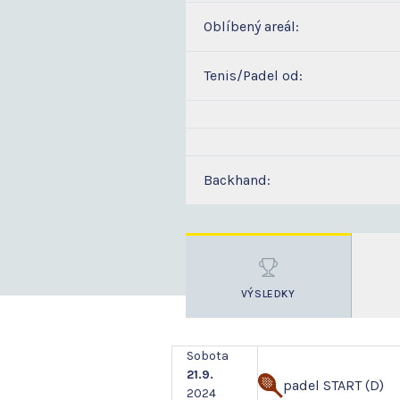
Oblíbený areál:
Tenis/Padel od:
Backhand:
VÝSLEDKY
Sobota
21.9.
padel START (D)
2024