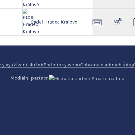
12
Padel Hradec Králové
y využívání služeb
Podmínky webu
Ochrana osobních údaj
Mediální partner