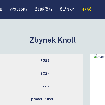
E
VÝSLEDKY
ŽEBŘÍČKY
ČLÁNKY
HRÁČI
Zbynek Knoll
7529
2024
muž
pravou rukou