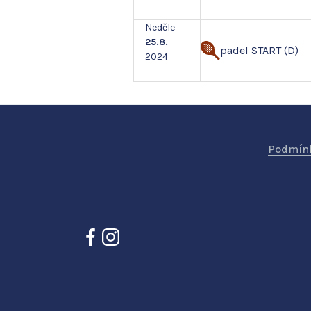
Neděle
25.8.
padel START (D)
2024
Podmínk