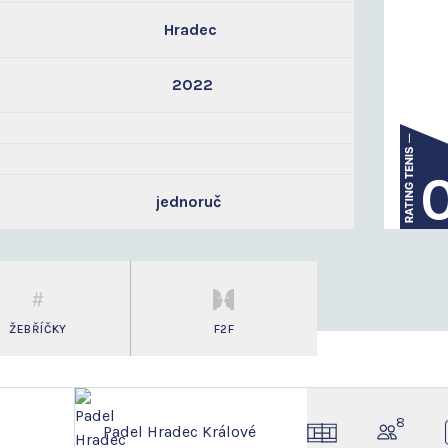
Hradec
2022
jednoruč
ŽEBŘÍČKY
F2F
8
Padel Hradec Králové