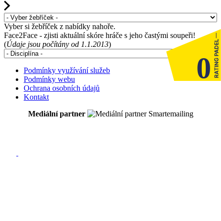
Vyber si žebříček z nabídky nahoře.
Face2Face - zjisti aktuální skóre hráče s jeho častými soupeři!
(
Údaje jsou počítány od 1.1.2013
)
0
Podmínky využívání služeb
Podmínky webu
Ochrana osobních údajů
Kontakt
Mediální partner