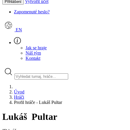
Vytvořit účet
Přihlášení
Zapomenuté heslo?
EN
Jak se hraje
Náš tým
Kontakt
Úvod
Hráči
Profil hráče - Lukáš Pultar
Lukáš Pultar