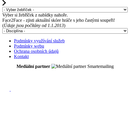
Vyber si žebříček z nabídky nahoře.
Face2Face - zjisti aktuální skóre hráče s jeho častými soupeři!
(
Údaje jsou počítány od 1.1.2013
)
Podmínky využívání služeb
Podmínky webu
Ochrana osobních údajů
Kontakt
Mediální partner