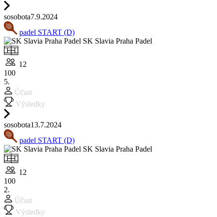
so
sobota
7.9.
2024
padel START (D)
SK Slavia Praha Padel
12
100
5.
Účast
Výsledky
so
sobota
13.7.
2024
padel START (D)
SK Slavia Praha Padel
12
100
2.
Účast
Výsledky