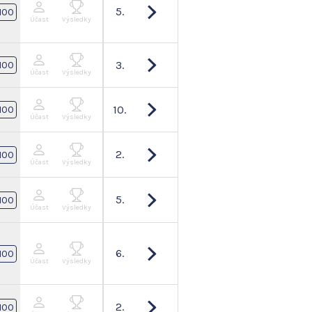
5.
100
Účast
Výsledky
3.
100
Účast
Výsledky
10.
100
Účast
Výsledky
2.
100
Účast
Výsledky
5.
100
Účast
Výsledky
6.
100
Účast
Výsledky
2.
100