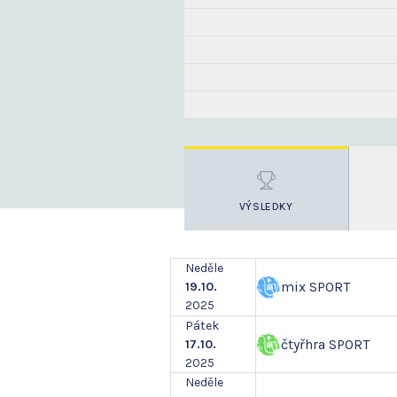
VÝSLEDKY
Neděle
mix SPORT
19.10.
2025
Pátek
čtyřhra SPORT
17.10.
2025
Neděle