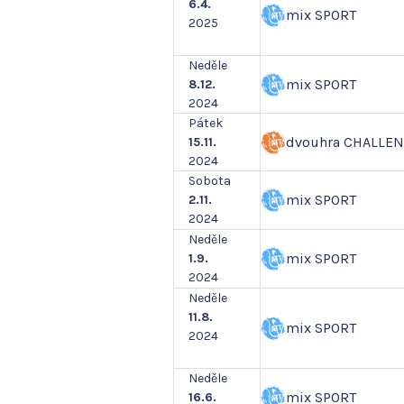
6.4.
mix SPORT
2025
Neděle
mix SPORT
8.12.
2024
Pátek
dvouhra CHALLE
15.11.
2024
Sobota
mix SPORT
2.11.
2024
Neděle
mix SPORT
1.9.
2024
Neděle
11.8.
mix SPORT
2024
Neděle
mix SPORT
16.6.