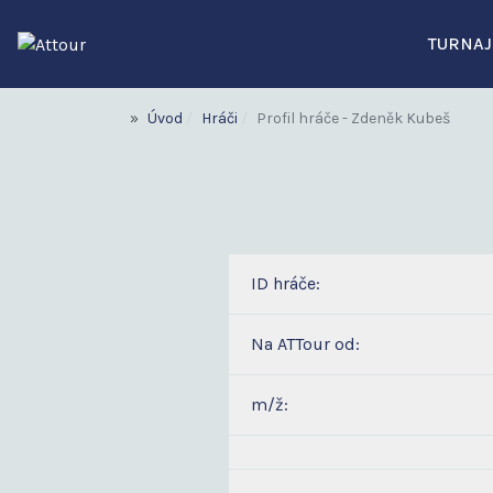
TURNAJ
Úvod
Hráči
Profil hráče - Zdeněk Kubeš
ID hráče:
Na ATTour od:
m/ž: