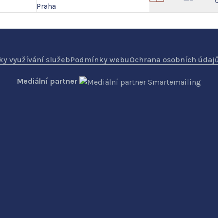
y využívání služeb
Podmínky webu
Ochrana osobních údaj
Mediální partner