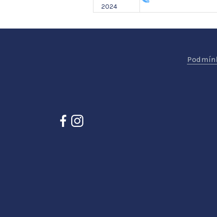
2024
Podmínk