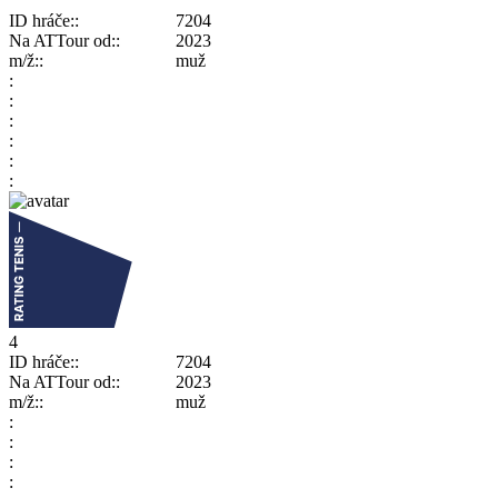
ID hráče:
7204
Na ATTour od:
2023
m/ž:
muž
4
ID hráče:
7204
Na ATTour od:
2023
m/ž:
muž