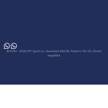
© 2002 - 2026 ATT Sport z.s., Nuselská 262/34, Praha 4, 140 00, Česká
republika