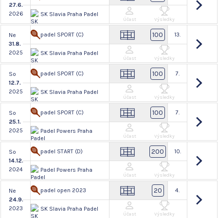
27.6.
2026
SK Slavia Praha Padel
Účast
Výsledky
100
padel SPORT (C)
13.
Ne
31.8.
2025
SK Slavia Praha Padel
Účast
Výsledky
100
padel SPORT (C)
7.
So
12.7.
2025
SK Slavia Praha Padel
Účast
Výsledky
100
padel SPORT (C)
7.
So
25.1.
2025
Padel Powers Praha
Účast
Výsledky
200
padel START (D)
10.
So
14.12.
2024
Padel Powers Praha
Účast
Výsledky
20
padel open 2023
4.
Ne
24.9.
2023
SK Slavia Praha Padel
Účast
Výsledky