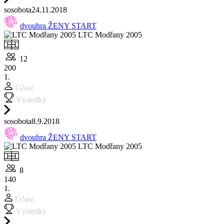
so
sobota
24.11.
2018
dvouhra ŽENY START
LTC Modřany 2005
12
200
1.
Účast
Výsledky
so
sobota
8.9.
2018
dvouhra ŽENY START
LTC Modřany 2005
8
140
1.
Účast
Výsledky