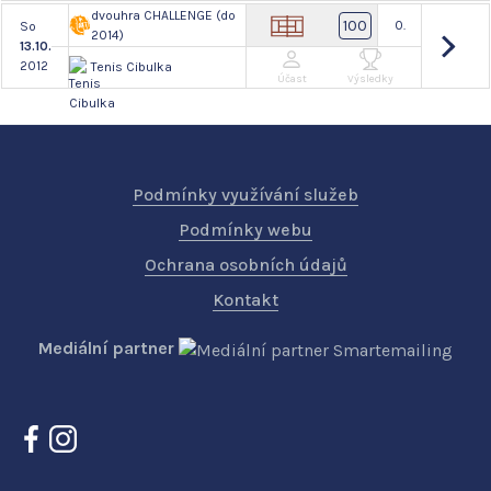
dvouhra CHALLENGE (do
100
0.
So
2014)
13.10.
2012
Tenis Cibulka
Účast
Výsledky
Podmínky využívání služeb
Podmínky webu
Ochrana osobních údajů
Kontakt
Mediální partner