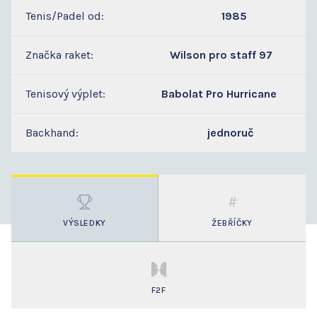
Tenis/Padel od:
1985
Značka raket:
Wilson pro staff 97
Tenisový výplet:
Babolat Pro Hurricane
Backhand:
jednoruč
VÝSLEDKY
ŽEBŘÍČKY
F2F