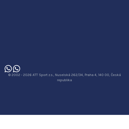
© 2002 - 2026 ATT Sport z.s., Nuselská 262/34, Praha 4, 140 00, Česká
republika