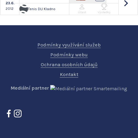
23.6.
2012
Tenis DLI Kladno
Účast
Výsledky
Podmínky využívání služeb
Podmínky webu
Ochrana osobních údajů
Kontakt
Mediální partner