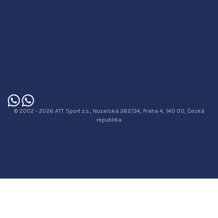
© 2002 - 2026 ATT Sport z.s., Nuselská 262/34, Praha 4, 140 00, Česká
republika