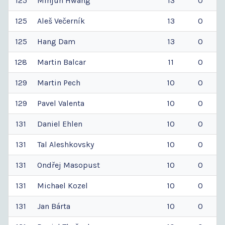
125
Minjun
Hwang
13
0
125
Aleš
Večerník
13
0
125
Hang
Dam
13
0
128
Martin
Balcar
11
0
129
Martin
Pech
10
0
129
Pavel
Valenta
10
0
131
Daniel
Ehlen
10
0
131
Tal
Aleshkovsky
10
0
131
Ondřej
Masopust
10
0
131
Michael
Kozel
10
0
131
Jan
Bárta
10
0