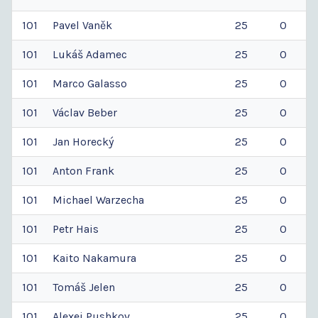
101
Pavel
Vaněk
25
0
101
Lukáš
Adamec
25
0
101
Marco
Galasso
25
0
101
Václav
Beber
25
0
101
Jan
Horecký
25
0
101
Anton
Frank
25
0
101
Michael
Warzecha
25
0
101
Petr
Hais
25
0
101
Kaito
Nakamura
25
0
101
Tomáš
Jelen
25
0
101
Alexej
Pushkov
25
0