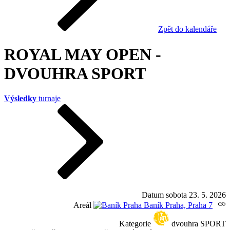
Zpět do kalendáře
ROYAL MAY OPEN -
DVOUHRA SPORT
Výsledky
turnaje
Datum
sobota 23. 5. 2026
Areál
Baník Praha, Praha 7
Kategorie
dvouhra SPORT