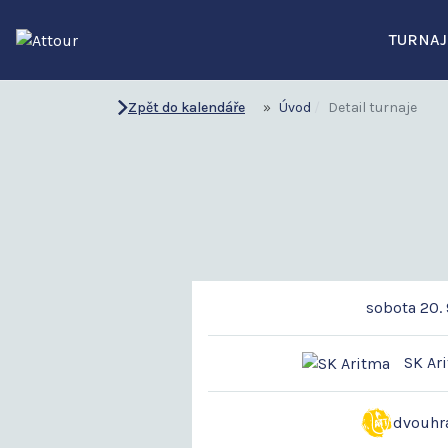
TURNAJ
Zpět do kalendáře
Úvod
Detail turnaje
sobota 20. 
SK Ari
dvouhr