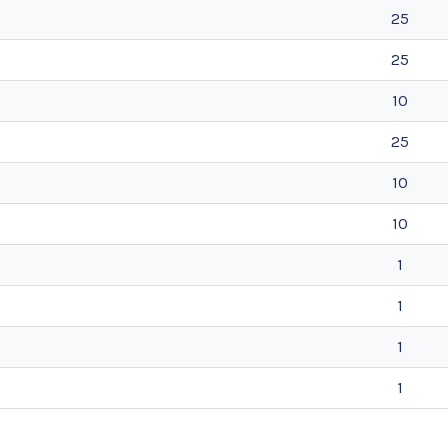
25
25
10
25
10
10
1
1
1
1