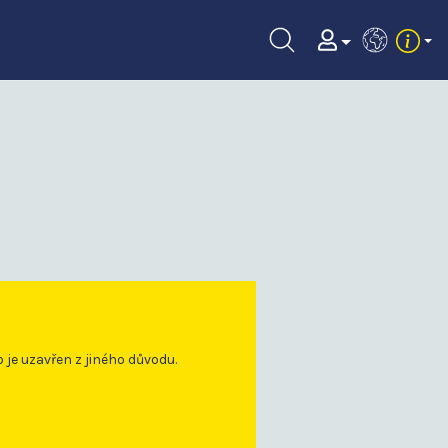
EN
o je uzavřen z jiného důvodu.