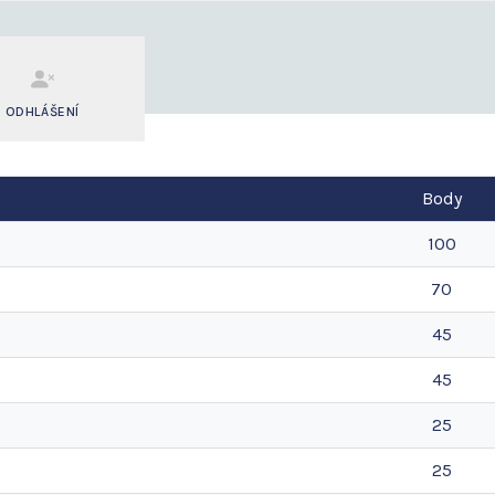
ODHLÁŠENÍ
Body
100
70
45
45
25
25