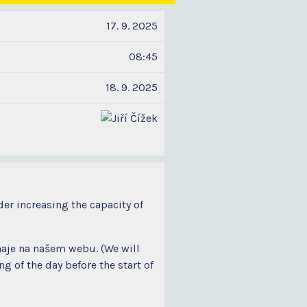
17. 9. 2025
08:45
18. 9. 2025
der increasing the capacity of
naje na našem webu. (We will
 of the day before the start of