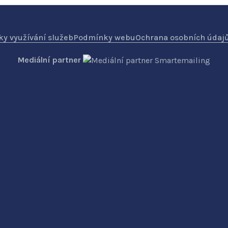
y využívání služeb
Podmínky webu
Ochrana osobních údaj
Mediální partner