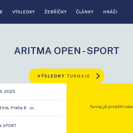
E
VÝSLEDKY
ŽEBŘÍČKY
ČLÁNKY
HRÁČI
ARITMA OPEN - SPORT
VÝSLEDKY
TURNAJE
9. 2025
Turnaj již proběhl neb
tma, Praha 6
a SPORT