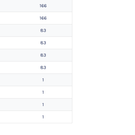
166
166
83
83
83
83
1
1
1
1