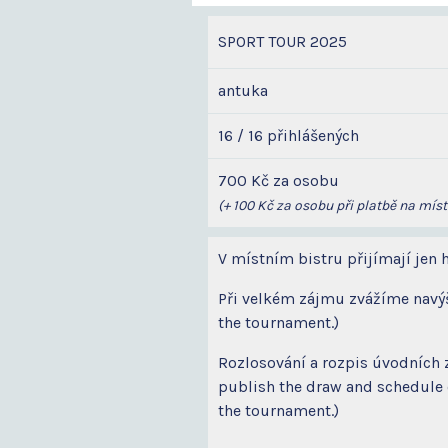
SPORT TOUR 2025
antuka
16 / 16 přihlášených
700 Kč za osobu
(+ 100 Kč za osobu při platbě na míst
V místním bistru přijímají jen h
Při velkém zájmu zvážíme navýšen
the tournament.)
Rozlosování a rozpis úvodních 
publish the draw and schedule o
the tournament.)