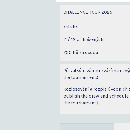
CHALLENGE TOUR 2025
antuka
11 / 12 přihlášených
700 Kč za osobu
Při velkém zájmu zvážíme navýšen
the tournament.)
Rozlosování a rozpis úvodních 
publish the draw and schedule o
the tournament.)