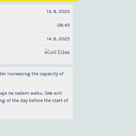
13. 8. 2025
08:45
14. 8. 2025
der increasing the capacity of
naje na našem webu. (We will
 of the day before the start of