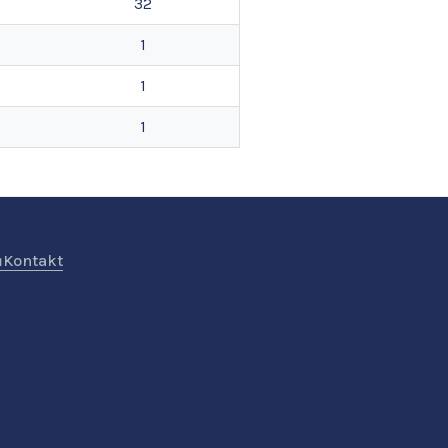
32
1
1
1
ů
Kontakt