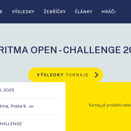
E
VÝSLEDKY
ŽEBŘÍČKY
ČLÁNKY
HRÁČI
RITMA OPEN - CHALLENGE 2
VÝSLEDKY
TURNAJE
8. 2025
Turnaj již proběhl neb
tma, Praha 6
CHALLENGE