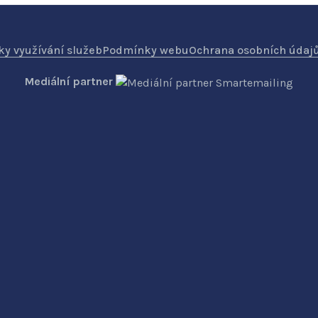
y využívání služeb
Podmínky webu
Ochrana osobních údaj
Mediální partner