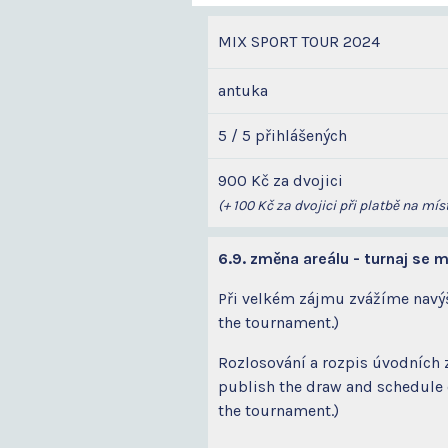
MIX SPORT TOUR 2024
antuka
5 / 5 přihlášených
900 Kč za dvojici
(+ 100 Kč za dvojici při platbě na míst
6.9. změna areálu - turnaj se 
Při velkém zájmu zvážíme navýšen
the tournament.)
Rozlosování a rozpis úvodních 
publish the draw and schedule o
the tournament.)