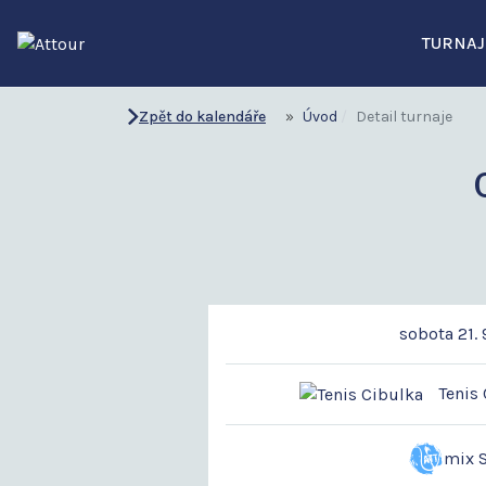
TURNAJ
Zpět do kalendáře
Úvod
Detail turnaje
sobota 21. 
Tenis 
mix 