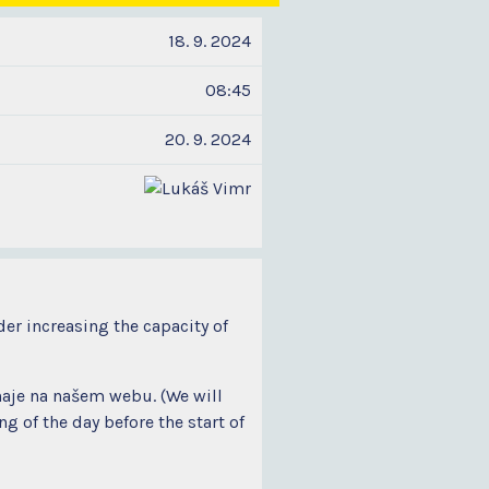
18. 9. 2024
08:45
20. 9. 2024
der increasing the capacity of
naje na našem webu. (We will
 of the day before the start of