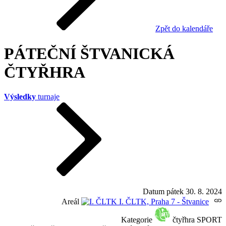
Zpět do kalendáře
PÁTEČNÍ ŠTVANICKÁ
ČTYŘHRA
Výsledky
turnaje
Datum
pátek 30. 8. 2024
Areál
I. ČLTK, Praha 7 - Štvanice
Kategorie
čtyřhra SPORT