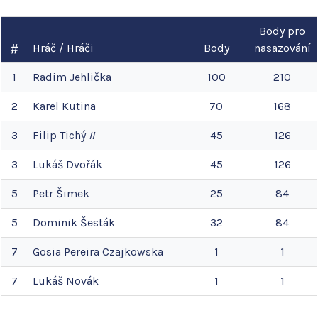
Body pro
Hráč / Hráči
Body
nasazování
1
Radim
Jehlička
100
210
2
Karel
Kutina
70
168
3
Filip
Tichý
II
45
126
3
Lukáš
Dvořák
45
126
5
Petr
Šimek
25
84
5
Dominik
Šesták
32
84
7
Gosia
Pereira Czajkowska
1
1
7
Lukáš
Novák
1
1