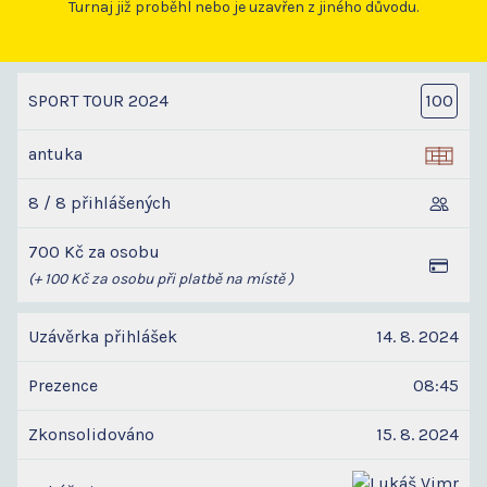
Turnaj již proběhl nebo je uzavřen z jiného důvodu.
SPORT TOUR 2024
100
antuka
8 / 8 přihlášených
700 Kč za osobu
(+ 100 Kč za osobu při platbě na místě )
Uzávěrka přihlášek
14. 8. 2024
Prezence
08:45
Zkonsolidováno
15. 8. 2024