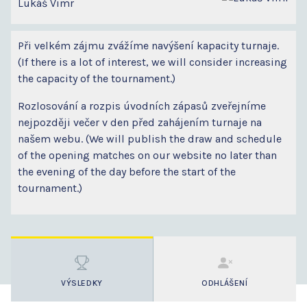
Lukáš Vimr
Při velkém zájmu zvážíme navýšení kapacity turnaje.
(If there is a lot of interest, we will consider increasing
the capacity of the tournament.)
Rozlosování a rozpis úvodních zápasů zveřejníme
nejpozději večer v den před zahájením turnaje na
našem webu. (We will publish the draw and schedule
of the opening matches on our website no later than
the evening of the day before the start of the
tournament.)
VÝSLEDKY
ODHLÁŠENÍ