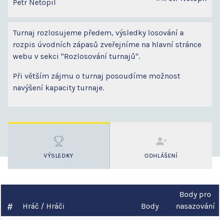
Petr Netopil
Turnaj rozlosujeme předem, výsledky losování a
rozpis úvodních zápasů zveřejníme na hlavní stránce
webu v sekci "Rozlosování turnajů".
Při větším zájmu o turnaj posoudíme možnost
navýšení kapacity turnaje.
VÝSLEDKY
ODHLÁŠENÍ
Body pro
Hráč / Hráči
Body
nasazování