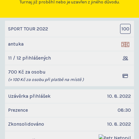
Turnaj již proběhl nebo je uzavřen z jiného důvodu.
SPORT TOUR 2022
100
antuka
11 / 12 přihlášených
700 Kč za osobu
(+ 100 Kč za osobu při platbě na místě )
Uzávěrka přihlášek
10. 8. 2022
Prezence
08:30
Zkonsolidováno
10. 8. 2022