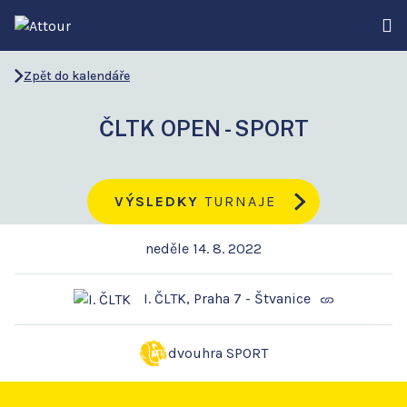
Zpět do kalendáře
ČLTK OPEN - SPORT
VÝSLEDKY
TURNAJE
neděle 14. 8. 2022
I. ČLTK, Praha 7 - Štvanice
dvouhra SPORT