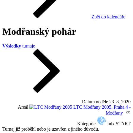
Zpět do kalendáře
Modřanský pohár
Výsledky
turnaje
Datum
neděle 23. 8. 2020
Areál
LTC Modřany 2005, Praha 4 -
Modřany
Kategorie
mix START
Turnaj již proběhl nebo je uzavřen z jiného důvodu.