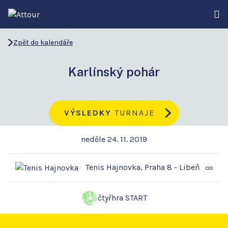
Zpět do kalendáře
Karlínský pohár
VÝSLEDKY
TURNAJE
neděle 24. 11. 2019
Tenis Hajnovka, Praha 8 - Libeň
čtyřhra START