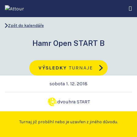
Zpět do kalendáře
Hamr Open START B
VÝSLEDKY
TURNAJE
sobota 1. 12. 2018
dvouhra START
Turnaj již proběhl nebo je uzavřen z jiného důvodu.