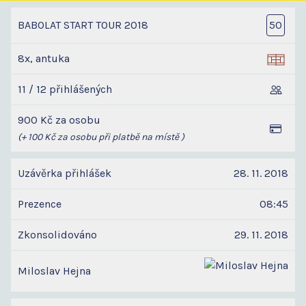
BABOLAT START TOUR 2018
50
8x, antuka
11 / 12 přihlášených
900 Kč za osobu
(+ 100 Kč za osobu při platbě na místě )
Uzávěrka přihlášek
28. 11. 2018
Prezence
08:45
Zkonsolidováno
29. 11. 2018
Miloslav Hejna