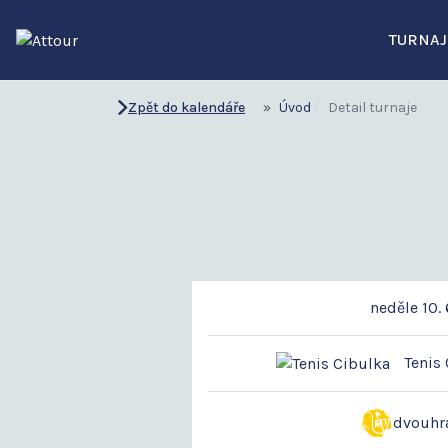
TURNAJ
Zpět do kalendáře
Úvod
Detail turnaje
neděle 10. 
Tenis 
dvouhr