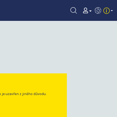
EN
o je uzavřen z jiného důvodu.