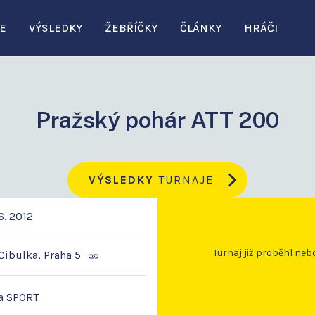
E
VÝSLEDKY
ŽEBŘÍČKY
ČLÁNKY
HRÁČI
Pražský pohár ATT 200
VÝSLEDKY
TURNAJE
6. 2012
Turnaj již proběhl neb
Cibulka, Praha 5
a SPORT