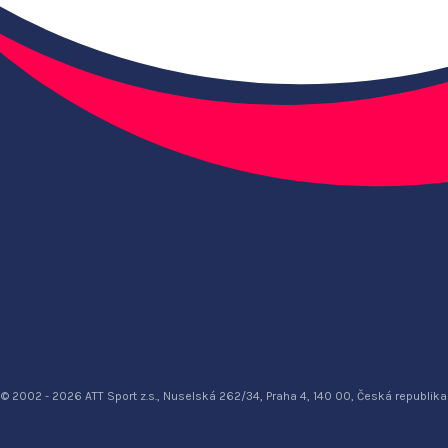
© 2002 - 2026 ATT Sport z.s., Nuselská 262/34, Praha 4, 140 00, Česká republika