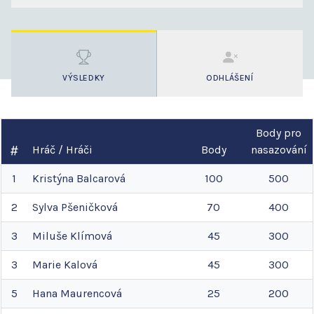
VÝSLEDKY
ODHLÁŠENÍ
Body pro
Hráč / Hráči
Body
nasazování
1
Kristýna
Balcarová
100
500
2
Sylva
Pšeničková
70
400
3
Miluše
Klímová
45
300
3
Marie
Kalová
45
300
5
Hana
Maurencová
25
200