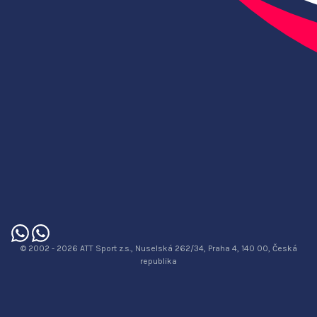
© 2002 - 2026 ATT Sport z.s., Nuselská 262/34, Praha 4, 140 00, Česká
republika