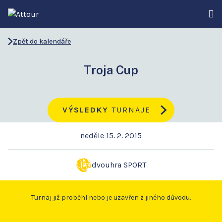
Zpět do kalendáře
Troja Cup
VÝSLEDKY
TURNAJE
neděle 15. 2. 2015
dvouhra SPORT
Turnaj již proběhl nebo je uzavřen z jiného důvodu.